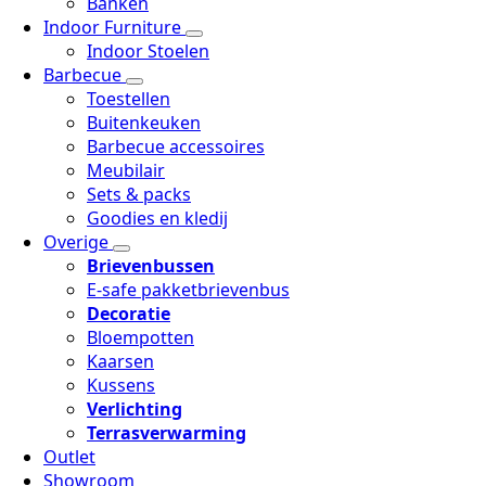
Banken
Indoor Furniture
Indoor Stoelen
Barbecue
Toestellen
Buitenkeuken
Barbecue accessoires
Meubilair
Sets & packs
Goodies en kledij
Overige
Brievenbussen
E-safe pakketbrievenbus
Decoratie
Bloempotten
Kaarsen
Kussens
Verlichting
Terrasverwarming
Outlet
Showroom