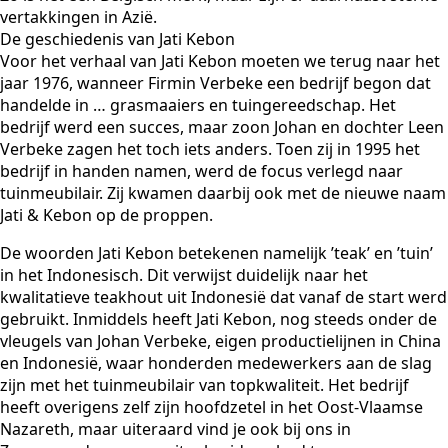
vertakkingen in Azië.
De geschiedenis van Jati Kebon
Voor het verhaal van Jati Kebon moeten we terug naar het
jaar 1976, wanneer Firmin Verbeke een bedrijf begon dat
handelde in … grasmaaiers en tuingereedschap. Het
bedrijf werd een succes, maar zoon Johan en dochter Leen
Verbeke zagen het toch iets anders. Toen zij in 1995 het
bedrijf in handen namen, werd de focus verlegd naar
tuinmeubilair. Zij kwamen daarbij ook met de nieuwe naam
Jati & Kebon op de proppen.
De woorden Jati Kebon betekenen namelijk ’teak’ en ’tuin’
in het Indonesisch. Dit verwijst duidelijk naar het
kwalitatieve teakhout uit Indonesië dat vanaf de start werd
gebruikt. Inmiddels heeft Jati Kebon, nog steeds onder de
vleugels van Johan Verbeke, eigen productielijnen in China
en Indonesië, waar honderden medewerkers aan de slag
zijn met het tuinmeubilair van topkwaliteit. Het bedrijf
heeft overigens zelf zijn hoofdzetel in het Oost-Vlaamse
Nazareth, maar uiteraard vind je ook bij ons in