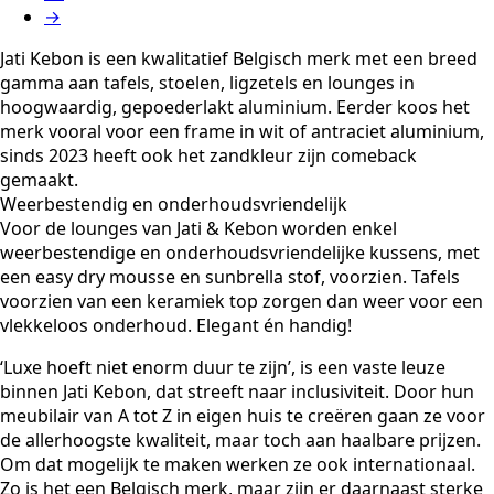
→
Jati Kebon is een kwalitatief Belgisch merk met een breed
gamma aan tafels, stoelen, ligzetels en lounges in
hoogwaardig, gepoederlakt aluminium. Eerder koos het
merk vooral voor een frame in wit of antraciet aluminium,
sinds 2023 heeft ook het zandkleur zijn comeback
gemaakt.
Weerbestendig en onderhoudsvriendelijk
Voor de lounges van Jati & Kebon worden enkel
weerbestendige en onderhoudsvriendelijke kussens, met
een easy dry mousse en sunbrella stof, voorzien. Tafels
voorzien van een keramiek top zorgen dan weer voor een
vlekkeloos onderhoud. Elegant én handig!
‘Luxe hoeft niet enorm duur te zijn’, is een vaste leuze
binnen Jati Kebon, dat streeft naar inclusiviteit. Door hun
meubilair van A tot Z in eigen huis te creëren gaan ze voor
de allerhoogste kwaliteit, maar toch aan haalbare prijzen.
Om dat mogelijk te maken werken ze ook internationaal.
Zo is het een Belgisch merk, maar zijn er daarnaast sterke