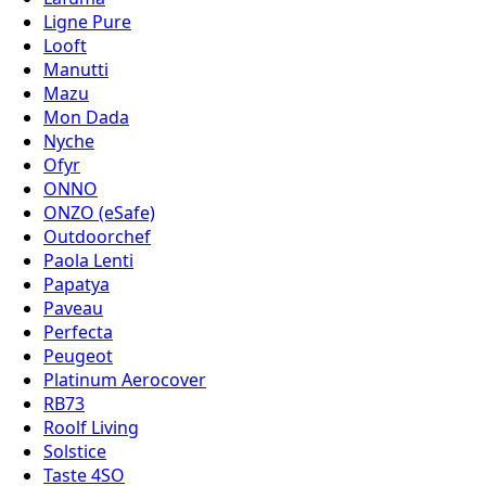
Ligne Pure
Looft
Manutti
Mazu
Mon Dada
Nyche
Ofyr
ONNO
ONZO (eSafe)
Outdoorchef
Paola Lenti
Papatya
Paveau
Perfecta
Peugeot
Platinum Aerocover
RB73
Roolf Living
Solstice
Taste 4SO