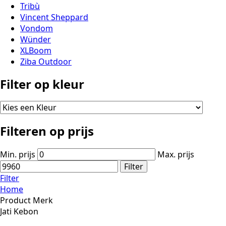
Tribù
Vincent Sheppard
Vondom
Wünder
XLBoom
Ziba Outdoor
Filter op kleur
Filteren op prijs
Min. prijs
Max. prijs
Filter
Filter
Home
Product Merk
Jati Kebon