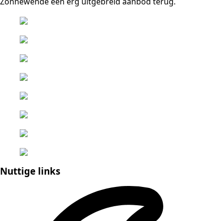
Zonnewende een erg uitgebreid aanbod terug.
Nuttige links