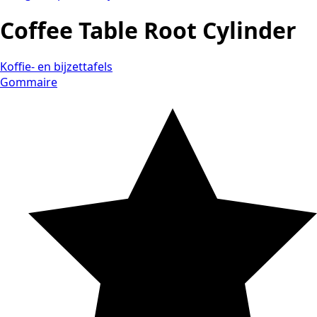
Coffee Table Root Cylinder
Koffie- en bijzettafels
Gommaire