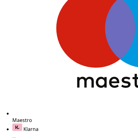
Maestro
Klarna