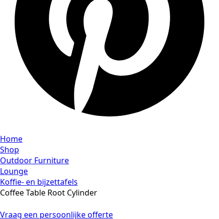
Home
Shop
Outdoor Furniture
Lounge
Koffie- en bijzettafels
Coffee Table Root Cylinder
Vraag een persoonlijke offerte