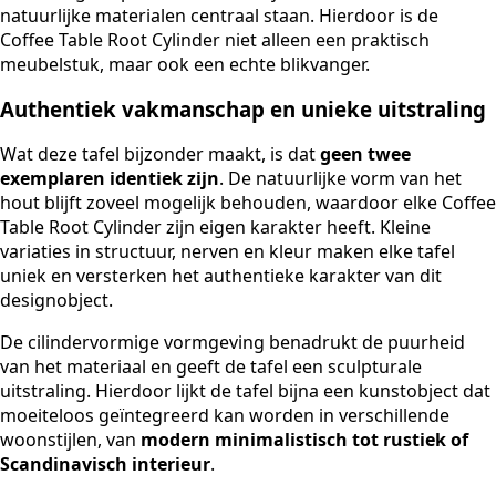
natuurlijke materialen centraal staan. Hierdoor is de
Coffee Table Root Cylinder niet alleen een praktisch
meubelstuk, maar ook een echte blikvanger.
Authentiek vakmanschap en unieke uitstraling
Wat deze tafel bijzonder maakt, is dat
geen twee
exemplaren identiek zijn
. De natuurlijke vorm van het
hout blijft zoveel mogelijk behouden, waardoor elke Coffee
Table Root Cylinder zijn eigen karakter heeft. Kleine
variaties in structuur, nerven en kleur maken elke tafel
uniek en versterken het authentieke karakter van dit
designobject.
De cilindervormige vormgeving benadrukt de puurheid
van het materiaal en geeft de tafel een sculpturale
uitstraling. Hierdoor lijkt de tafel bijna een kunstobject dat
moeiteloos geïntegreerd kan worden in verschillende
woonstijlen, van
modern minimalistisch tot rustiek of
Scandinavisch interieur
.