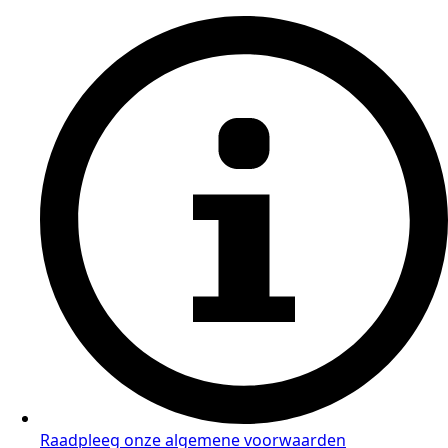
Raadpleeg onze algemene voorwaarden