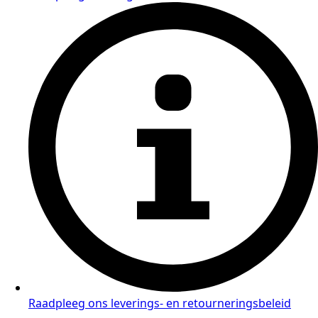
Raadpleeg ons leverings- en retourneringsbeleid