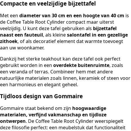
Compacte en veelzijdige bijzettafel
Met een
diameter van 30 cm en een hoogte van 40 cm
is
de Coffee Table Root Cylinder compact maar uiterst
veelzijdig. U kunt deze tafel gebruiken als
bijzettafel
naast een fauteuil
, als kleine
salontafel in een gezellige
zithoek
, of als decoratief element dat warmte toevoegt
aan uw woonkamer.
Dankzij het sterke teakhout kan deze tafel ook perfect
gebruikt worden in een
overdekte buitenruimte
, zoals
een veranda of terras. Combineer hem met andere
natuurlijke materialen zoals linnen, keramiek of steen voor
een harmonieus en elegant geheel.
Tijdloos design van Gommaire
Gommaire staat bekend om zijn
hoogwaardige
materialen, verfijnd vakmanschap en tijdloze
ontwerpen
. De Coffee Table Root Cylinder weerspiegelt
deze filosofie perfect: een meubelstuk dat functionaliteit