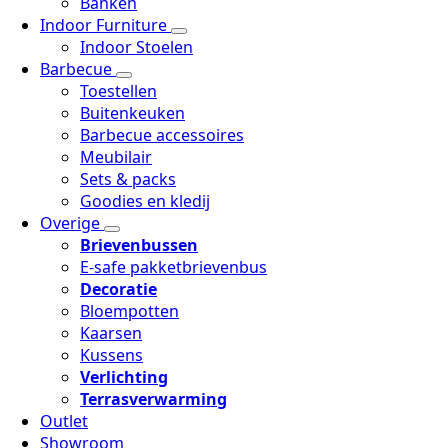
Banken
Indoor Furniture
Indoor Stoelen
Barbecue
Toestellen
Buitenkeuken
Barbecue accessoires
Meubilair
Sets & packs
Goodies en kledij
Overige
Brievenbussen
E-safe pakketbrievenbus
Decoratie
Bloempotten
Kaarsen
Kussens
Verlichting
Terrasverwarming
Outlet
Showroom