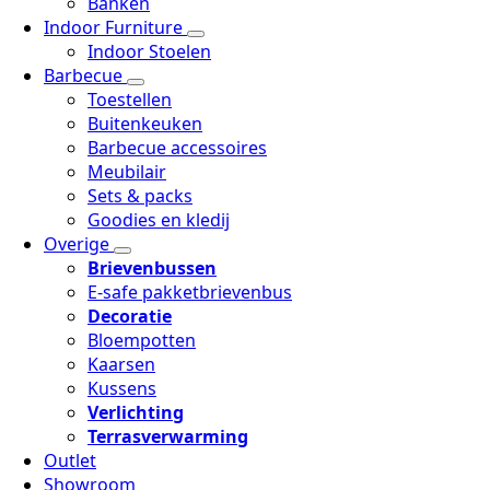
Banken
Indoor Furniture
Indoor Stoelen
Barbecue
Toestellen
Buitenkeuken
Barbecue accessoires
Meubilair
Sets & packs
Goodies en kledij
Overige
Brievenbussen
E-safe pakketbrievenbus
Decoratie
Bloempotten
Kaarsen
Kussens
Verlichting
Terrasverwarming
Outlet
Showroom