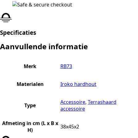
Specificaties
Aanvullende informatie
Merk
RB73
Materialen
Iroko hardhout
Accessoire
,
Terrashaard
Type
accessoire
Afmeting in cm (L x B x
38x45x2
H)