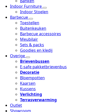
Banken
Indoor Furniture
Indoor Stoelen
Barbecue
Toestellen
Buitenkeuken
Barbecue accessoires
Meubilair
Sets & packs
Goodies en kledij
Overige
Brievenbussen
E-safe pakketbrievenbus
Decoratie
Bloempotten
Kaarsen
Kussens
Verlichting
Terrasverwarming
Outlet
Showroom