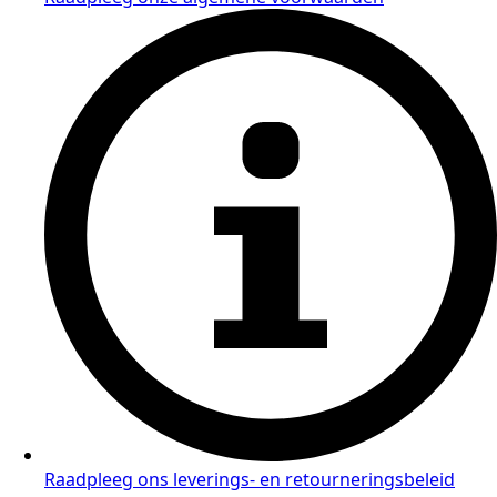
Raadpleeg ons leverings- en retourneringsbeleid