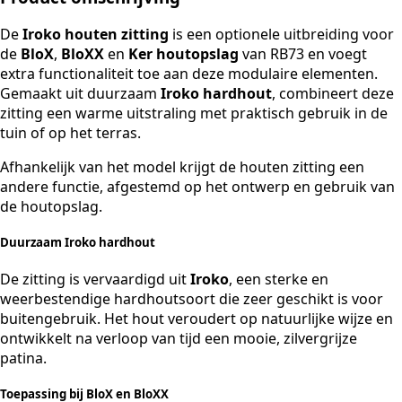
De
Iroko houten zitting
is een optionele uitbreiding voor
de
BloX
,
BloXX
en
Ker houtopslag
van RB73 en voegt
extra functionaliteit toe aan deze modulaire elementen.
Gemaakt uit duurzaam
Iroko hardhout
, combineert deze
zitting een warme uitstraling met praktisch gebruik in de
tuin of op het terras.
Afhankelijk van het model krijgt de houten zitting een
andere functie, afgestemd op het ontwerp en gebruik van
de houtopslag.
Duurzaam Iroko hardhout
De zitting is vervaardigd uit
Iroko
, een sterke en
weerbestendige hardhoutsoort die zeer geschikt is voor
buitengebruik. Het hout veroudert op natuurlijke wijze en
ontwikkelt na verloop van tijd een mooie, zilvergrijze
patina.
Toepassing bij BloX en BloXX