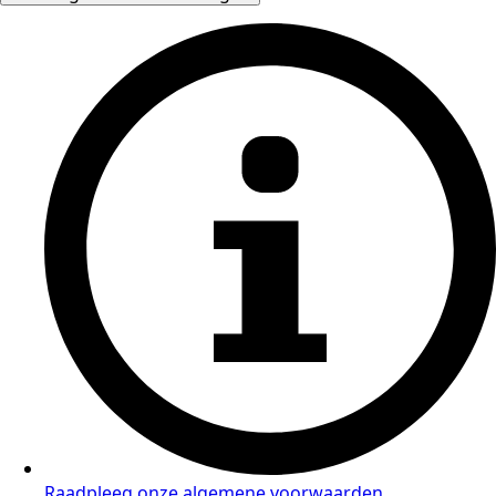
Raadpleeg onze algemene voorwaarden