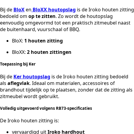
Bij de
BloX
en
BloXX houtopslag
is de Iroko houten zitting
bedoeld om
op te zitten
. Zo wordt de houtopslag
eenvoudig omgevormd tot een praktisch zitmeubel naast
de buitenhaard, vuurschaal of BBQ.
BloX:
1 houten zitting
BloXX:
2 houten zittingen
Toepassing bij Ker
Bij de
Ker houtopslag
is de Iroko houten zitting bedoeld
als
aflegvlak
. Ideaal om materialen, accessoires of
brandhout tijdelijk op te plaatsen, zonder dat de zitting als
zitmeubel wordt gebruikt.
Volledig uitgevoerd volgens RB73-specificaties
De Iroko houten zitting is:
vervaardigd uit
Iroko hardhout