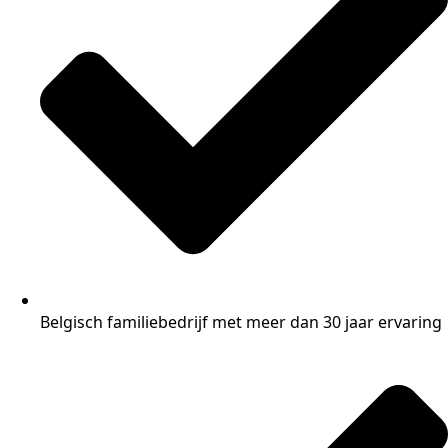
Belgisch familiebedrijf met meer dan 30 jaar ervaring