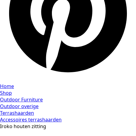
Home
Shop
Outdoor Furniture
Outdoor overige
Terrashaarden
Accessoires terrashaarden
Iroko houten zitting