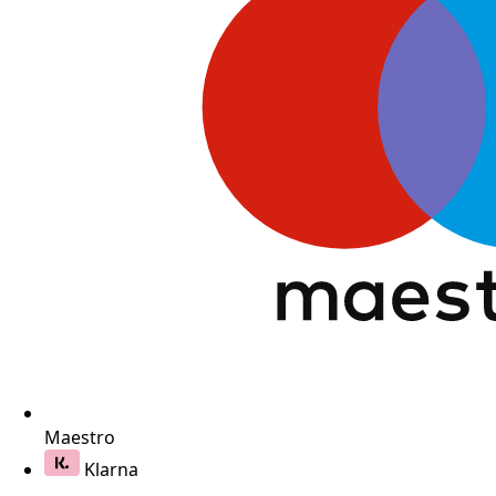
Maestro
Klarna