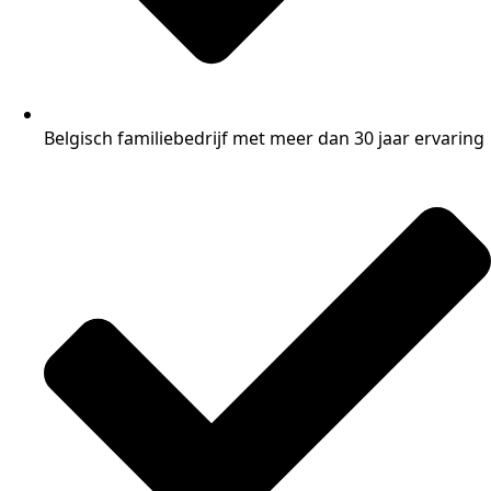
Belgisch familiebedrijf met meer dan 30 jaar ervaring