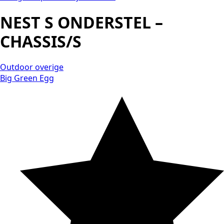
NEST S ONDERSTEL –
CHASSIS/S
Outdoor overige
Big Green Egg