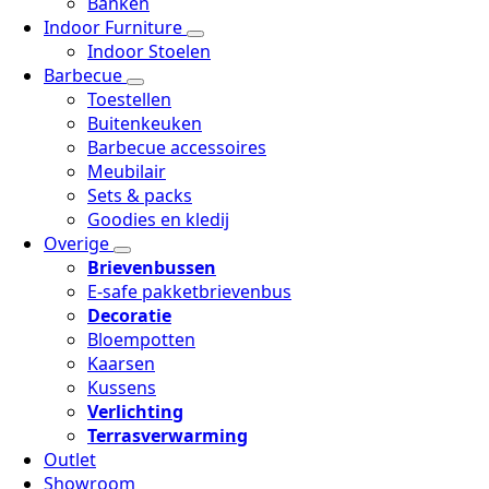
Banken
Indoor Furniture
Indoor Stoelen
Barbecue
Toestellen
Buitenkeuken
Barbecue accessoires
Meubilair
Sets & packs
Goodies en kledij
Overige
Brievenbussen
E-safe pakketbrievenbus
Decoratie
Bloempotten
Kaarsen
Kussens
Verlichting
Terrasverwarming
Outlet
Showroom