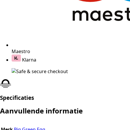
Maestro
Klarna
Specificaties
Aanvullende informatie
Merk
Big Green Egg