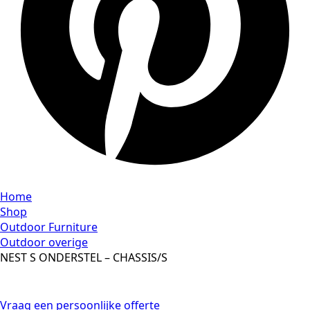
Home
Shop
Outdoor Furniture
Outdoor overige
NEST S ONDERSTEL – CHASSIS/S
Vraag een persoonlijke offerte