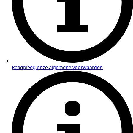
Raadpleeg onze algemene voorwaarden