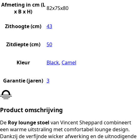
Afmeting in cm (L
82x75x80
x B x H)
Zithoogte (cm)
43
Zitdiepte (cm)
50
Kleur
Black
,
Camel
Garantie (jaren)
3
Product omschrijving
De
Roy lounge stoel
van Vincent Sheppard combineert
een warme uitstraling met comfortabel lounge design.
Dankzij de verfijnde wicker afwerking en de uitnodigende