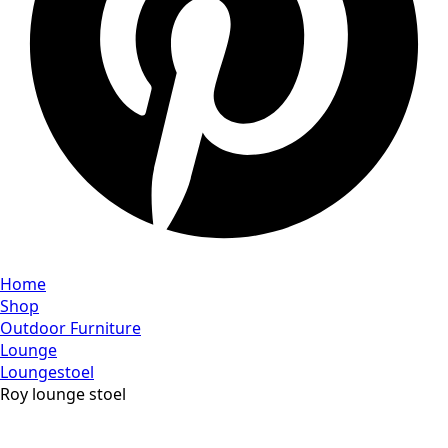
Home
Shop
Outdoor Furniture
Lounge
Loungestoel
Roy lounge stoel