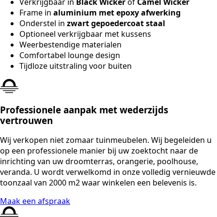
Verkrijgbaar in
Black Wicker
of
Camel Wicker
Frame in
aluminium met epoxy afwerking
Onderstel in
zwart gepoedercoat staal
Optioneel verkrijgbaar met kussens
Weerbestendige materialen
Comfortabel lounge design
Tijdloze uitstraling voor buiten
Professionele aanpak met wederzijds
vertrouwen
Wij verkopen niet zomaar tuinmeubelen. Wij begeleiden u
op een professionele manier bij uw zoektocht naar de
inrichting van uw droomterras, orangerie, poolhouse,
veranda. U wordt verwelkomd in onze volledig vernieuwde
toonzaal van 2000 m2 waar winkelen een belevenis is.
Maak een afspraak