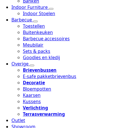
Banken
Indoor Furniture
Indoor Stoelen
Barbecue
Toestellen
Buitenkeuken
Barbecue accessoires
Meubilair
Sets & packs
Goodies en kledij
Overige
Brievenbussen
E-safe pakketbrievenbus
Decoratie
Bloempotten
Kaarsen
Kussens
Verlichting
Terrasverwarming
Outlet
Showroom