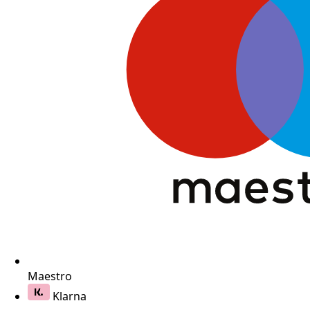
Maestro
Klarna