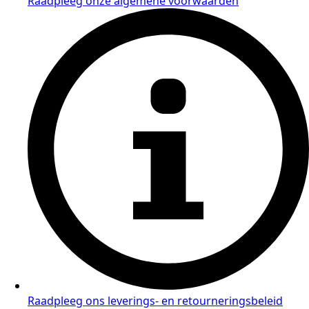
Raadpleeg onze algemene voorwaarden
Raadpleeg ons leverings- en retourneringsbeleid