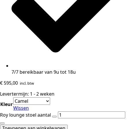
7/7 bereikbaar van 9u tot 18u
€
595,00
incl. btw
Levertermijn: 1 - 2 weken
Kleur
Wissen
Roy lounge stoel aantal
Toevoegen aan winkelwagen