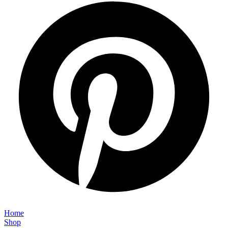
Home
Shop