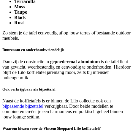
Terracotta
Moss
Taupe
Black
Rust
Zo stem je de tafel eenvoudig af op jouw terras of bestaande outdoor
meubels.
Duurzaam en onderhoudsvriendelijk
Dankzij de constructie in
gepoedercoat aluminium
is de tafel licht
van gewicht, weerbestendig en eenvoudig te onderhouden. Hierdoor
blijft de Lilo koffietafel jarenlang mooi, zelfs bij intensief
buitengebruik.
Ook verkrijgbaar als bijzettafel
Naast de koffietafels is er binnen de Lilo collectie ook een
bijpassende bijzettafel
verkrijgbaar. Door beide modellen te
combineren creëer je een harmonieus en praktisch geheel binnen
jouw lounge setting.
Waarom kiezen voor de Vincent Sheppard Lilo koffietafel?