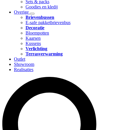
Sets & packs
Goodies en kledij
Overige
Brievenbussen
E-safe pakketbrievenbus
Decoratie
Bloempotten
Kaarsen
Kussens
Verlichting
Terrasverwarming
Outlet
Showroom
Realisaties