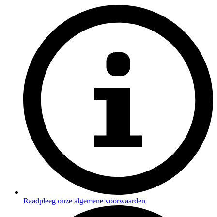
Raadpleeg onze algemene voorwaarden