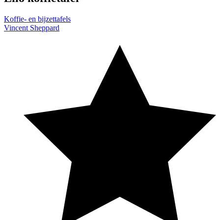
Koffie- en bijzettafels
Vincent Sheppard