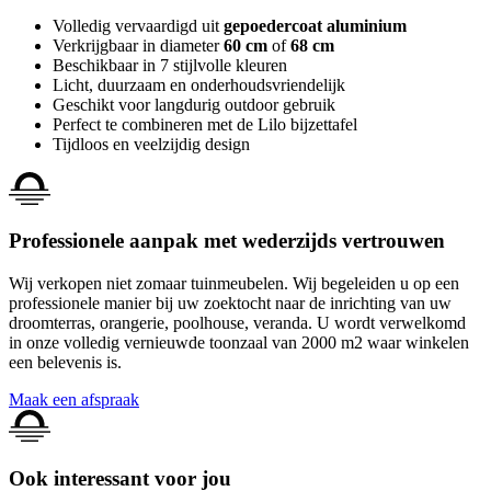
Volledig vervaardigd uit
gepoedercoat aluminium
Verkrijgbaar in diameter
60 cm
of
68 cm
Beschikbaar in 7 stijlvolle kleuren
Licht, duurzaam en onderhoudsvriendelijk
Geschikt voor langdurig outdoor gebruik
Perfect te combineren met de Lilo bijzettafel
Tijdloos en veelzijdig design
Professionele aanpak met wederzijds vertrouwen
Wij verkopen niet zomaar tuinmeubelen. Wij begeleiden u op een
professionele manier bij uw zoektocht naar de inrichting van uw
droomterras, orangerie, poolhouse, veranda. U wordt verwelkomd
in onze volledig vernieuwde toonzaal van 2000 m2 waar winkelen
een belevenis is.
Maak een afspraak
Ook interessant voor jou