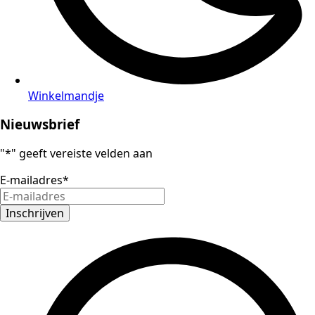
Winkelmandje
Nieuwsbrief
"
*
" geeft vereiste velden aan
E-mailadres
*