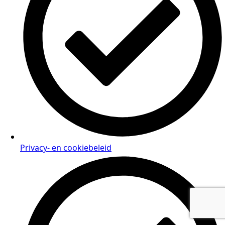
Privacy- en cookiebeleid