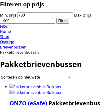
Filteren op prijs
Min. prijs
Max. prijs
Filter
Filter
Home
Shop
Overige
Brievenbussen
Pakketbrievenbussen
Pakketbrievenbussen
ONZO (eSafe)
Pakketbrievenbus