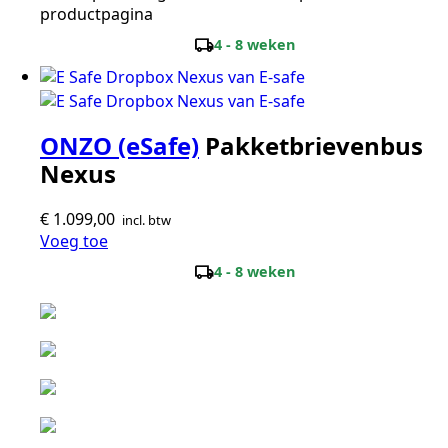
productpagina
local_shipping
4 - 8 weken
ONZO (eSafe)
Pakketbrievenbus
Nexus
€
1.099,00
incl. btw
Voeg toe
local_shipping
4 - 8 weken