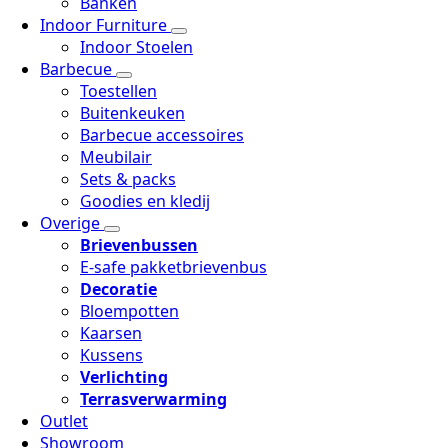
Banken
Indoor Furniture
Indoor Stoelen
Barbecue
Toestellen
Buitenkeuken
Barbecue accessoires
Meubilair
Sets & packs
Goodies en kledij
Overige
Brievenbussen
E-safe pakketbrievenbus
Decoratie
Bloempotten
Kaarsen
Kussens
Verlichting
Terrasverwarming
Outlet
Showroom