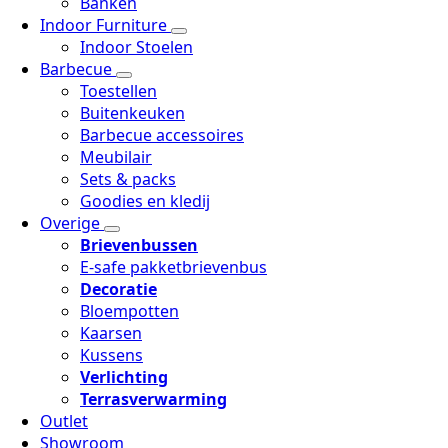
Banken
Indoor Furniture
Indoor Stoelen
Barbecue
Toestellen
Buitenkeuken
Barbecue accessoires
Meubilair
Sets & packs
Goodies en kledij
Overige
Brievenbussen
E-safe pakketbrievenbus
Decoratie
Bloempotten
Kaarsen
Kussens
Verlichting
Terrasverwarming
Outlet
Showroom