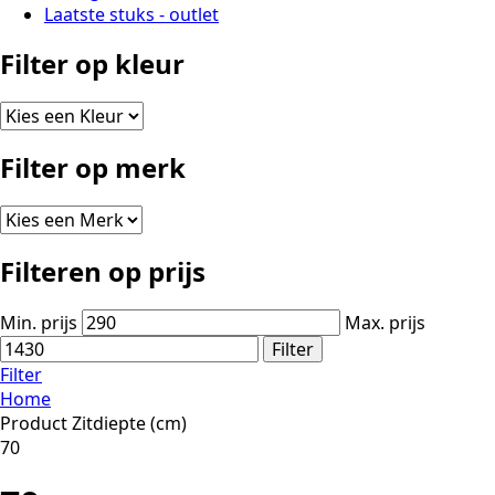
Laatste stuks - outlet
Filter op kleur
Filter op merk
Filteren op prijs
Min. prijs
Max. prijs
Filter
Filter
Home
Product Zitdiepte (cm)
70