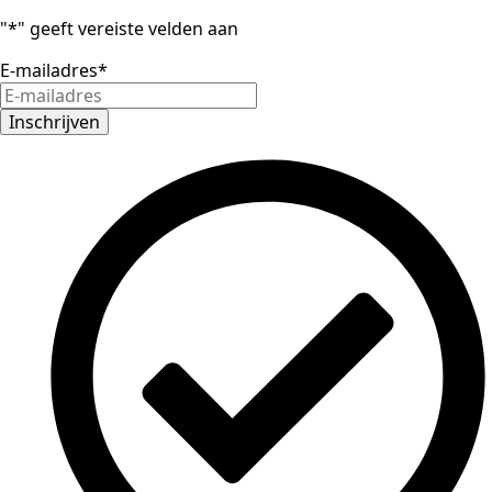
"
*
" geeft vereiste velden aan
E-mailadres
*